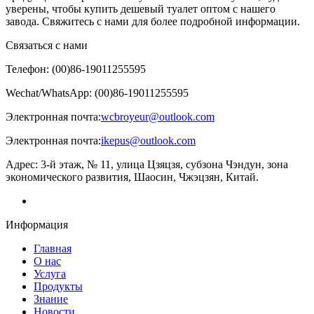
уверены, чтобы купить дешевый туалет оптом с нашего
завода. Свяжитесь с нами для более подробной информации.
Связаться с нами
Телефон: (00)86-19011255595
Wechat/WhatsApp: (00)86-19011255595
Электронная почта:
wcbroyeur@outlook.com
Электронная почта:
ikepus@outlook.com
Адрес: 3-й этаж, № 11, улица Цзяцзя, субзона Чэндун, зона
экономического развития, Шаосин, Чжэцзян, Китай.
Информация
Главная
О нас
Услуга
Продукты
Знание
Новости