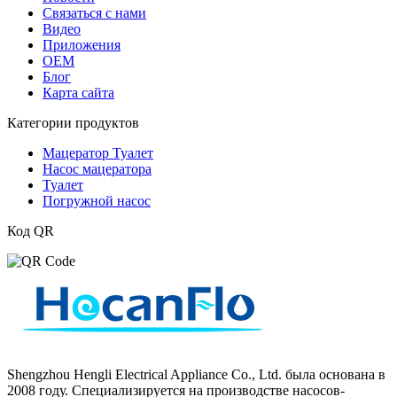
Связаться с нами
Видео
Приложения
ОЕМ
Блог
Карта сайта
Категории продуктов
Мацератор Туалет
Насос мацератора
Туалет
Погружной насос
Код QR
Shengzhou Hengli Electrical Appliance Co., Ltd. была основана в
2008 году. Специализируется на производстве насосов-