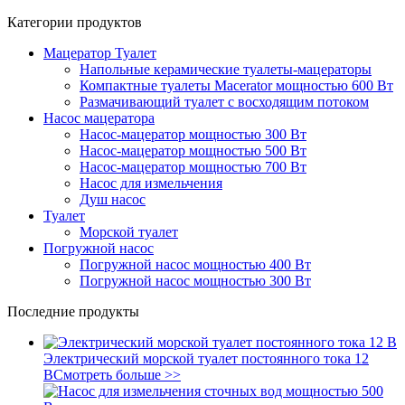
Категории продуктов
Мацератор Туалет
Напольные керамические туалеты-мацераторы
Компактные туалеты Macerator мощностью 600 Вт
Размачивающий туалет с восходящим потоком
Насос мацератора
Насос-мацератор мощностью 300 Вт
Насос-мацератор мощностью 500 Вт
Насос-мацератор мощностью 700 Вт
Насос для измельчения
Душ насос
Туалет
Морской туалет
Погружной насос
Погружной насос мощностью 400 Вт
Погружной насос мощностью 300 Вт
Последние продукты
Электрический морской туалет постоянного тока 12
В
Смотреть больше >>