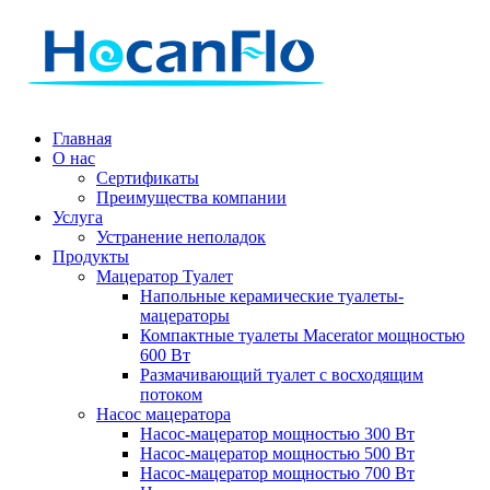
Главная
О нас
Сертификаты
Преимущества компании
Услуга
Устранение неполадок
Продукты
Мацератор Туалет
Напольные керамические туалеты-
мацераторы
Компактные туалеты Macerator мощностью
600 Вт
Размачивающий туалет с восходящим
потоком
Насос мацератора
Насос-мацератор мощностью 300 Вт
Насос-мацератор мощностью 500 Вт
Насос-мацератор мощностью 700 Вт