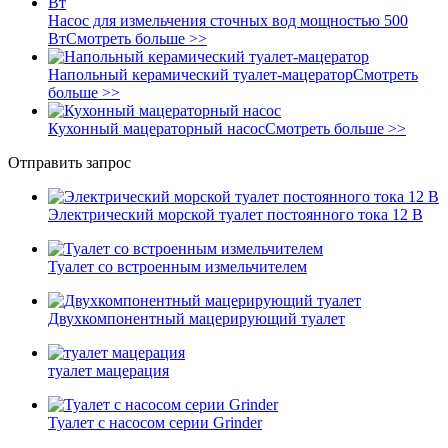
Насос для измельчения сточных вод мощностью 500
Вт
Смотреть больше >>
Напольный керамический туалет-мацератор
Смотреть
больше >>
Кухонный мацераторный насос
Смотреть больше >>
Отправить запрос
Электрический морской туалет постоянного тока 12 В
Туалет со встроенным измельчителем
Двухкомпонентный мацерирующий туалет
туалет мацерация
Туалет с насосом серии Grinder