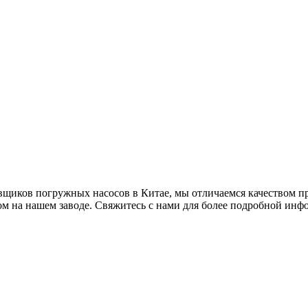
вщиков погружных насосов в Китае, мы отличаемся качеством п
м на нашем заводе. Свяжитесь с нами для более подробной инф