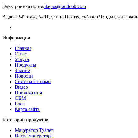
Электронная почта:
ikepus@outlook.com
Адрес: 3-й этаж, № 11, улица Цзяцзя, субзона Чэндун, зона эк
Информация
Главная
О нас
Услуга
Продукты
Знание
Новости
Связаться с нами
Видео
Приложения
ОЕМ
Блог
Карта сайта
Категории продуктов
Мацератор Туалет
Насос мацератора